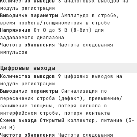
Количество выводов
8 аналоговых выводов на
модуль регистрации
Выводимые параметры
Амплитуда в стробе,
время пробега/толщинометрия в стробе
Напряжение
От 0 до 5 В (8-бит) для
задаваемого диапазона
Частота обновления
Частота следования
импульсов
Цифровые выходы
Количество выводов
9 цифровых выводов на
модуль регистрации
Выводимые параметры
Сигнализация по
пересечению строба (дефект), превышение/
занижение толщины, потеря сигнала в
интерфейсном стробе, потеря контакта
Схема вывода
Открытый коллектор, питание (5–
30 В)
Частота обновления
Частота следования