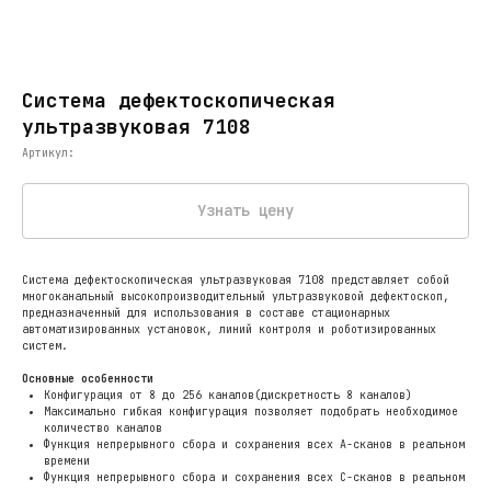
Система дефектоскопическая
ультразвуковая 7108
Артикул:
Узнать цену
Система дефектоскопическая ультразвуковая 7108 представляет собой
многоканальный высокопроизводительный ультразвуковой дефектоскоп,
предназначенный для использования в составе стационарных
автоматизированных установок, линий контроля и роботизированных
систем.
Основные особенности
Конфигурация от 8 до 256 каналов(дискретность 8 каналов)
Максимально гибкая конфигурация позволяет подобрать необходимое
количество каналов
Функция непрерывного сбора и сохранения всех А-сканов в реальном
времени
Функция непрерывного сбора и сохранения всех C-сканов в реальном