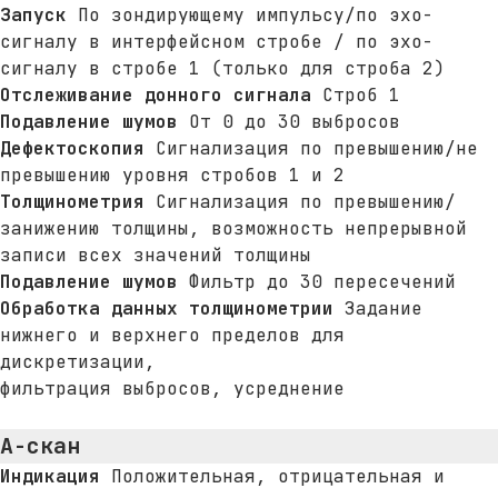
Запуск
По зондирующему импульсу/по эхо-
сигналу в интерфейсном стробе / по эхо-
сигналу в стробе 1 (только для строба 2)
Отслеживание донного сигнала
Строб 1
Подавление шумов
От 0 до 30 выбросов
Дефектоскопия
Сигнализация по превышению/не
превышению уровня стробов 1 и 2
Толщинометрия
Сигнализация по превышению/
занижению толщины, возможность непрерывной
записи всех значений толщины
Подавление шумов
Фильтр до 30 пересечений
Обработка данных толщинометрии
Задание
нижнего и верхнего пределов для
дискретизации,
фильтрация выбросов, усреднение
А-скан
Индикация
Положительная, отрицательная и