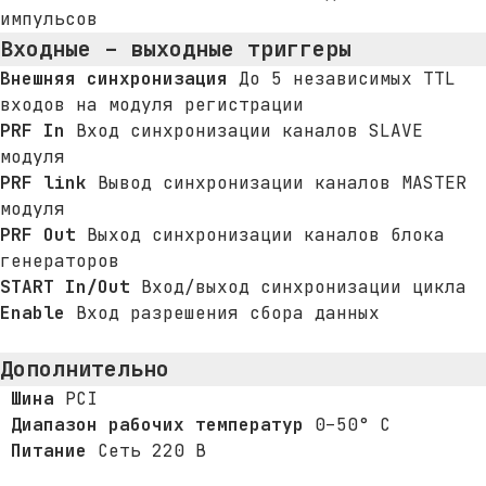
импульсов
Входные – выходные триггеры
Внешняя синхронизация
До 5 независимых TTL
входов на модуля регистрации
PRF In
Вход синхронизации каналов SLAVE
модуля
PRF link
Вывод синхронизации каналов MASTER
модуля
PRF Out
Выход синхронизации каналов блока
генераторов
START In/Out
Вход/выход синхронизации цикла
Enable
Вход разрешения сбора данных
Дополнительно
Шина
PCI
Диапазон рабочих температур
0–50° С
Питание
Сеть 220 В