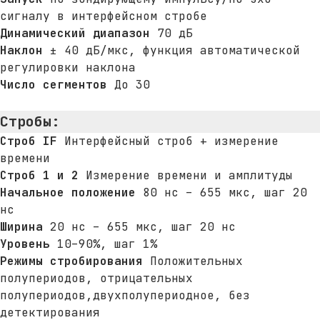
сигналу в интерфейсном стробе
Динамический диапазон
70 дБ
Наклон
± 40 дБ/мкс, функция автоматической
регулировки наклона
Число сегментов
До 30
Стробы
:
Строб IF
Интерфейсный строб + измерение
времени
Строб 1 и 2
Измерение времени и амплитуды
Начальное положение
80 нс – 655 мкс, шаг 20
нс
Ширина
20 нс – 655 мкс, шаг 20 нс
Уровень
10–90%, шаг 1%
Режимы стробирования
Положительных
полупериодов, отрицательных
полупериодов,двухполупериодное, без
детектирования