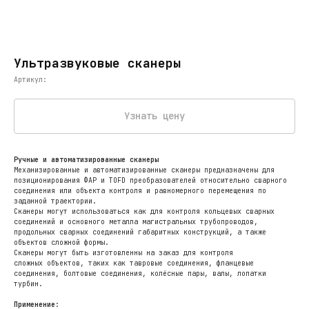
Ультразвуковые сканеры
Артикул:
Узнать цену
Ручные и автоматизированные сканеры
Механизированные и автоматизированные сканеры предназначены для
позиционирования ФАР и TOFD преобразователей относительно сварного
соединения или объекта контроля и равномерного перемещения по
заданной траектории.
Сканеры могут использоваться как для контроля кольцевых сварных
соединений и основного металла магистральных трубопроводов,
продольных сварных соединений габаритных конструкций, а также
объектов сложной формы.
Сканеры могут быть изготовленны на заказ для контроля
сложных объектов, таких как тавровые соединения, фланцевые
соединения, болтовые соединения, колёсные пары, валы, лопатки
турбин.
Применение: