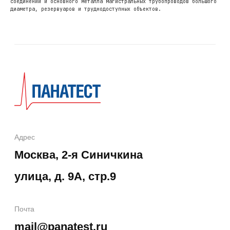
соединений и основного металла магистральных трубопроводов большого
диаметра, резервуаров и труднодоступных объектов.