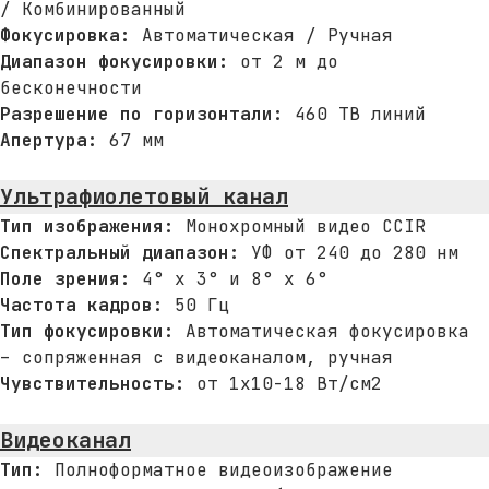
/ Комбинированный
Фокусировка:
Автоматическая / Ручная
Диапазон фокусировки:
от 2 м до
бесконечности
Разрешение по горизонтали:
460 ТВ линий
Апертура:
67 мм
Ультрафиолетовый канал
Тип изображения:
Монохромный видео CCIR
Спектральный диапазон:
УФ от 240 до 280 нм
Поле зрения:
4° x 3° и 8° x 6°
Частота кадров:
50 Гц
Тип фокусировки:
Автоматическая фокусировка
– сопряженная с видеоканалом, ручная
Чувствительность:
от 1х10-18 Вт/см2
Видеоканал
Тип:
Полноформатное видеоизображение