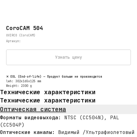
CoroCAM 504
UVIRCO (CoroCAM)
Артикул:
Узнать цену
✕ EOL (End-of-life) — Продукт больше не производится
lwh: 302x165x125 mm
Weight: 2300 g
Технические характеристики
Технические характеристики
Оптическая система
Форматы видеовыхода:
NTSC (CC504N), PAL
(CC504P)
Оптические каналы:
Видимый /Ультрафиолетовый