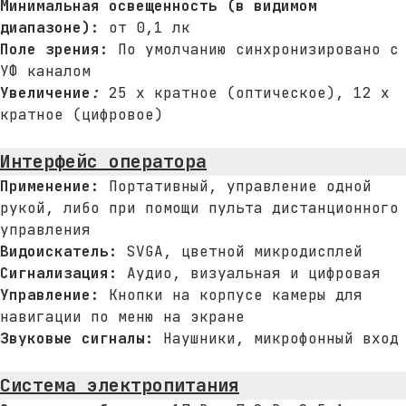
Минимальная освещенность (в видимом
диапазоне):
от 0,1 лк
Поле зрения:
По умолчанию синхронизировано с
УФ каналом
Увеличение
:
25 x кратное (оптическое), 12 x
кратное (цифровое)
Интерфейс оператора
Применение:
Портативный, управление одной
рукой, либо при помощи пульта дистанционного
управления
Видоискатель:
SVGA, цветной микродисплей
Сигнализация:
Аудио, визуальная и цифровая
Управление:
Кнопки на корпусе камеры для
навигации по меню на экране
Звуковые сигналы:
Наушники, микрофонный вход
Система электропитания